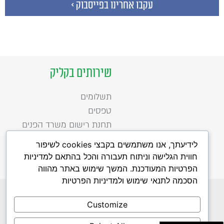
עקבו אחרינו בפייסבוק >
שירותים בקליק
תשלומים
טפסים
תחנת רישום משרד הפנים
לידיעתך, אנו משתמשים בקבצי cookies לשיפור
חווית הגלישה וניתוח תעבורה והכל בהתאם למדיניות
הפרטיות המעודכנת. המשך שימוש באתר מהווה
הסכמה לתנאי שימוש ולמדיניות הפרטיות
כל הזכויות שמורות לעיריית רמת השרון 2020
הפעלת האתר נתמכת כספית על ידי מטה ישראל דיגיטאלית, משרד הכלכלה
Customize
לדיווח על תקלות באתר לחצו כאן
הצהרת נגישות
תנאי שימוש
מדיניות פרטיות