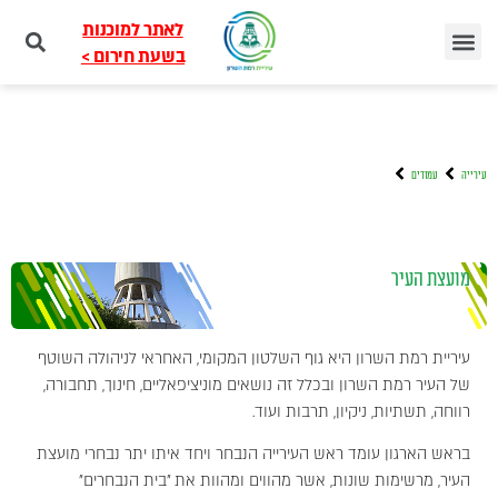
לאתר למוכנות
בשעת חירום >
עירייה
עמודים
מועצת העיר
עיריית רמת השרון היא גוף השלטון המקומי, האחראי לניהולה השוטף
של העיר רמת השרון ובכלל זה נושאים מוניציפאליים, חינוך, תחבורה,
רווחה, תשתיות, ניקיון, תרבות ועוד.
בראש הארגון עומד ראש העירייה הנבחר ויחד איתו יתר נבחרי מועצת
העיר, מרשימות שונות, אשר מהווים ומהוות את "בית הנבחרים"