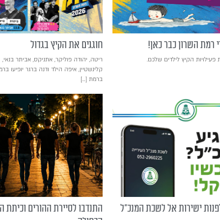
 רמת השרון כבר כאן!
חוגגים את הקיץ בגדול
 פעילויות הקיץ לילדים שלכם.
קלינשטיין, איפה הילד ודנה ברגר יופיעו בר
ברמת […]
לפנות ישירות אל לשכת המנכ"ל
התנדבו לסיירת ההורים וכיתת הכ