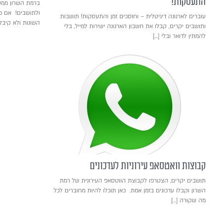
התעסקות!
ברמת השרון ממש
ולתושבים! אם פנ
עוברים לארנונה דיגיטלית – וחוסכים זמן והתעסקות! תושבות
השונות ולא קיב
ותושבים יקרים, קבלו את חשבון הארנונה ישירות למייל, בלי
להמתין לדואר ובלי […]
קבוצות וואטסאפ עירוניות לעדכונים
תושבים יקרים, הצטרפו לקבוצת הווטסאפ העירונית של רמת
השרון וקבלו עדכונים בזמן אמת. כאן תוכלו להיות מחוברים לכל
מה שקורה […]