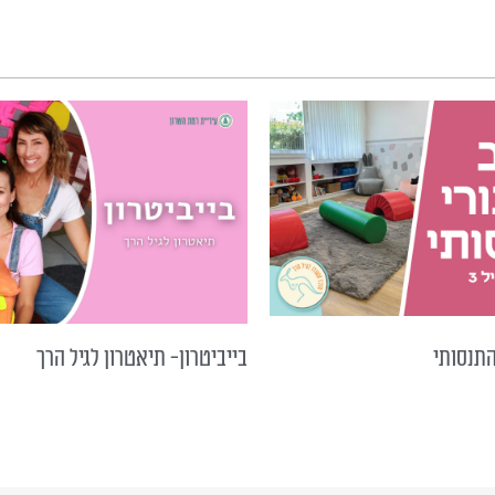
התנסותי
בייביטרון- תיאטרון לגיל הרך