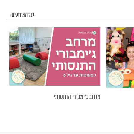
לכל האירועים >
מרחב ג'ימבורי התנסותי