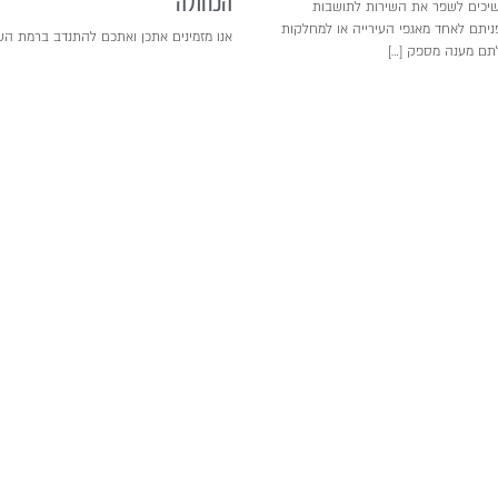
הכחולה
יכים לשפר את השירות לתושבות
יתם לאחד מאגפי העירייה או למחלקות
אנו מזמינים אתכן ואתכם להתנדב ברמת הש
לתם מענה מספק […]