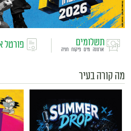
תשלומים
פורטל א
ארנונה
מים
פיקוח
חניה
מה קורה בעיר