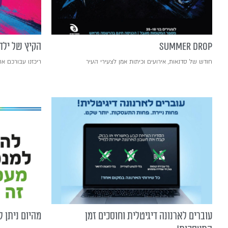
SUMMER DROP
הקיץ של ילדי
חודש של סדנאות, אירועים וכיתות אמן לצעירי העיר
ריכזנו עבורכם את
עוברים לארנונה דיגיטלית וחוסכים זמן
מהיום ניתן 