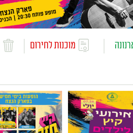
פ
רנונה
מוכנות לחירום