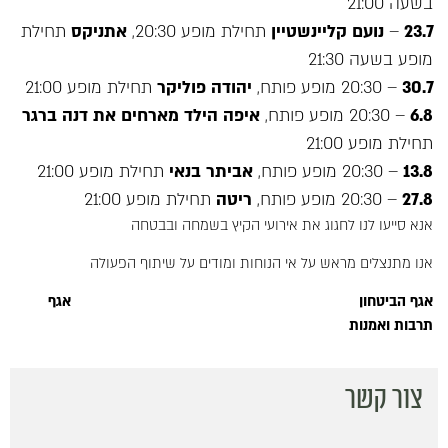
בשעה 21:00
23.7
–
נועם קליינשטיין
תחילת מופע 20:30,
אתניקס
תחילת
מופע בשעה 21:30
30.7
– 20:30 מופע פותח,
יהודה פוליקר
תחילת מופע 21:00
6.8
– 20:30 מופע פותח,
איפה הילד מארחים את דנה ברגר
תחילת מופע 21:00
13.8
– 20:30 מופע פותח,
אביתר בנאי
תחילת מופע 21:00
27.8
– 20:30 מופע פותח,
ריטה
תחילת מופע 21:00
אנא סייעו לנו לחגוג את אירועי הקיץ בשמחה ובבטחה
אנו מתנצלים מראש על אי הנוחות ומודים על שיתוף הפעולה
אגף הביטחון אגף
תרבות ואמנות
צור קשר