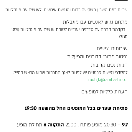
עיריית רמת השרון משקיעה רבות והנגשת אירועים לאנשים עם מוגבלויות:
מתחם נגיש לאנשים עם מוגבלות
בקדמת הבמה עם סדרנים ייעודיים לטובת אנשים עם מוגבלויות (וסט
סגול)
שירותים נגישים.
"פטור מתור" בדוכנים והפעלות
חניות נכים קרובות
להסדרי נגישות פרטניים יש לפנות לאגף התרבות שבוע מראש במייל:
lilach_k@ramhash.co.il
הערות כלליות למופעים
פתיחת שערים בכל המופעים החל מהשעה 19:30
9.7
– 20:30 מופע פותח , 21:00
התקווה 6
תחילת מופע