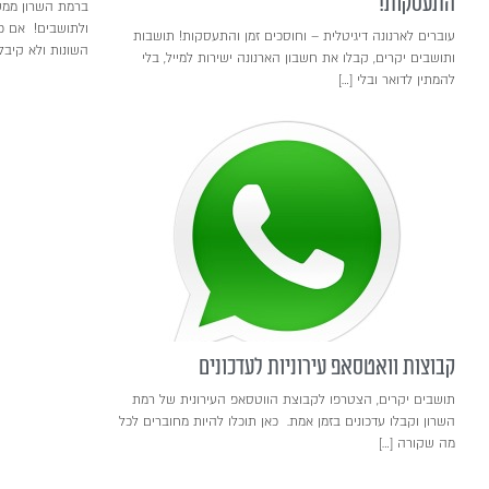
התעסקות!
ברמת השרון ממש
ולתושבים! אם פנ
עוברים לארנונה דיגיטלית – וחוסכים זמן והתעסקות! תושבות
השונות ולא קיב
ותושבים יקרים, קבלו את חשבון הארנונה ישירות למייל, בלי
להמתין לדואר ובלי […]
קבוצות וואטסאפ עירוניות לעדכונים
תושבים יקרים, הצטרפו לקבוצת הווטסאפ העירונית של רמת
השרון וקבלו עדכונים בזמן אמת. כאן תוכלו להיות מחוברים לכל
מה שקורה […]