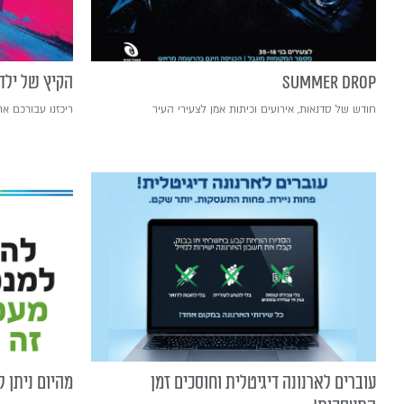
SUMMER DROP
הקיץ של ילדי
חודש של סדנאות, אירועים וכיתות אמן לצעירי העיר
ריכזנו עבורכם את
עוברים לארנונה דיגיטלית וחוסכים זמן
מהיום ניתן 