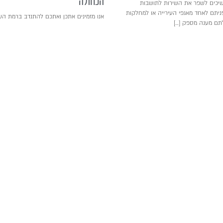
הכחולה
יכים לשפר את השירות לתושבות
יתם לאחד מאגפי העירייה או למחלקות
אנו מזמינים אתכן ואתכם להתנדב ברמת הש
לתם מענה מספק […]