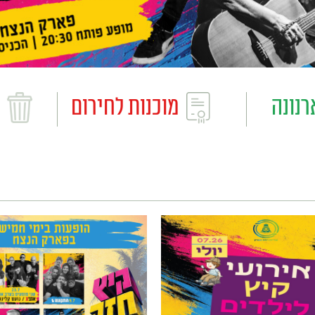
פ
רנונה
מוכנות לחירום