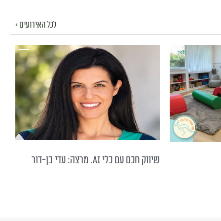
לכל האירועים >
שיווק חכם עם כלי AI. מרצה: עדי בן-דור