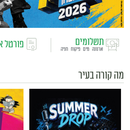
תשלומים
פורטל א
ארנונה
מים
פיקוח
חניה
מה קורה בעיר