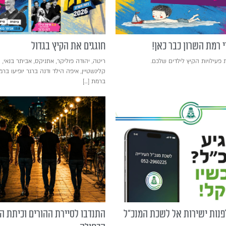
 רמת השרון כבר כאן!
חוגגים את הקיץ בגדול
 פעילויות הקיץ לילדים שלכם.
קלינשטיין, איפה הילד ודנה ברגר יופיעו בר
ברמת […]
לפנות ישירות אל לשכת המנכ"ל
התנדבו לסיירת ההורים וכיתת הכ