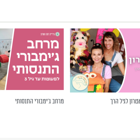
טרון לגיל הרך
מרחב ג'ימבורי התנסותי