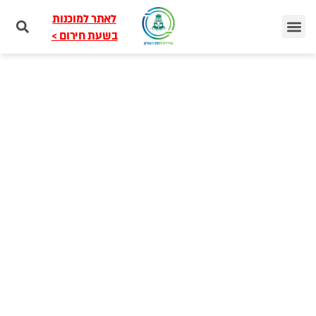
לאתר למוכנות
בשעת חירום >