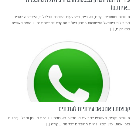
באזורכם!
תושבות ותושבים יקרים, העירייה, באמצעות החברה הכלכלית, הצטרפה לערים
המובילות בישראל המיישמות פתרון ביולוגי מתקדם להפחתת יתוש הנמר האסייתי
בפארקים, […]
קבוצות וואטסאפ עירוניות לעדכונים
תושבים יקרים, הצטרפו לקבוצת הווטסאפ העירונית של רמת השרון וקבלו עדכונים
בזמן אמת. כאן תוכלו להיות מחוברים לכל מה שקורה […]