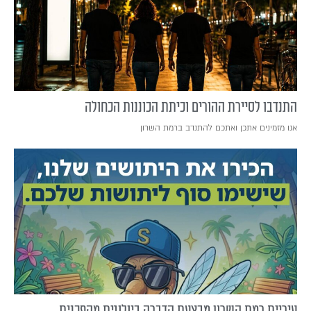
התנדבו לסיירת ההורים וכיתת הכוננות הכחולה
אנו מזמינים אתכן ואתכם להתנדב ברמת השרון
עיריית רמת השרון מבצעת הדברה ביולוגית מהפכנית