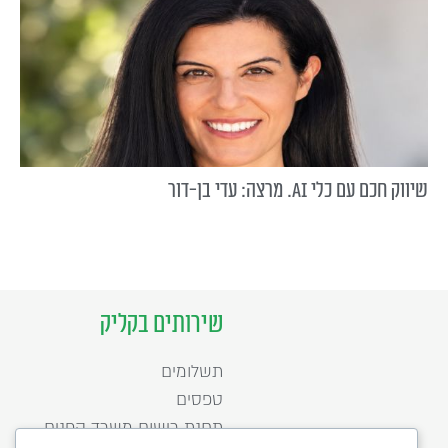
שיווק חכם עם כלי AI. מרצה: עדי בן-דור
שירותים בקליק
תשלומים
טפסים
תחנת רישום משרד הפנים