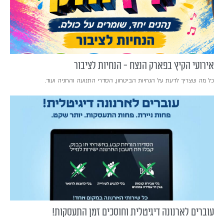
אירועי הקיץ בפארק הנצח - הנחיות לציבור
כל מה שצריך לדעת על הנחיות הביטחון, הסדרי התנועה והחניה ועוד.
עוברים לארנונה דיגיטלית וחוסכים זמן התעסקות!