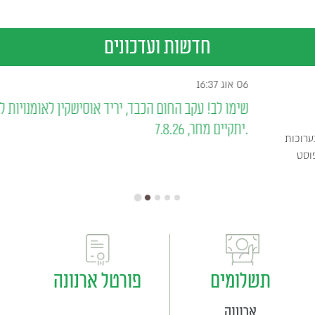
חדשות ועדכונים
04 אוג 13:23
עדכון פתיחת תערוכות חדשות בגלריות
נעילת התערוכות בגלריה, בפוסט ובגלריית החוצות - ופתיחה תערוכות
חדשות נעילת תערוכה בגלריית הפוסט Face it, ב25 ביולי. פתיחה
תשלומים
פורטל ארנונה
ארנונה