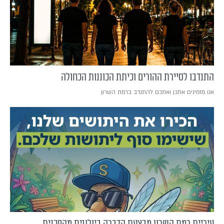
התנדבו לסיירת ההורים וכיתת הכוננות הכחולה
אנו מזמינים אתכן ואתכם להתנדב ברמת השרון
עיריית רמת השרון מבצעת הדברה ביולוגית מהפכנית