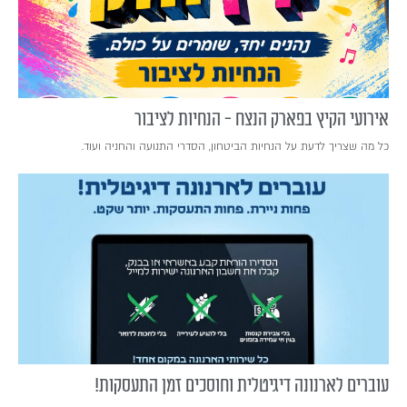
אירועי הקיץ בפארק הנצח - הנחיות לציבור
כל מה שצריך לדעת על הנחיות הביטחון, הסדרי התנועה והחניה ועוד.
עוברים לארנונה דיגיטלית וחוסכים זמן התעסקות!