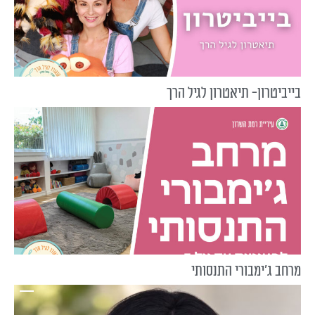
בייביטרון- תיאטרון לגיל הרך
מרחב ג'ימבורי התנסותי