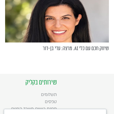
שיווק חכם עם כלי AI. מרצה: עדי בן-דור
שירותים בקליק
תשלומים
טפסים
תחנת רישום משרד הפנים