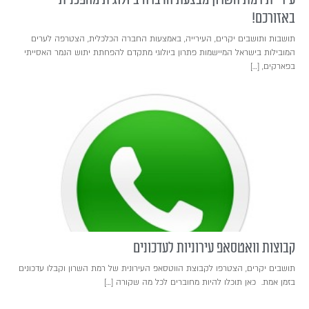
באזורכם!
תושבות ותושבים יקרים, העירייה, באמצעות החברה הכלכלית, הצטרפה לערים
המובילות בישראל המיישמות פתרון ביולוגי מתקדם להפחתת יתוש הנמר האסייתי
בפארקים, […]
קבוצות וואטסאפ עירוניות לעדכונים
תושבים יקרים, הצטרפו לקבוצת הווטסאפ העירונית של רמת השרון וקבלו עדכונים
בזמן אמת. כאן תוכלו להיות מחוברים לכל מה שקורה […]