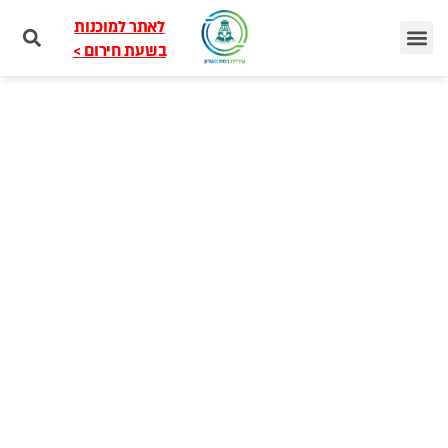
לאתר למוכנות
בשעת חירום >