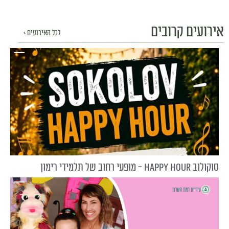
אירועים קרובים
לכל האירועים >
סוקולוב HAPPY HOUR - מופעי רחוב של תלמידי רימון