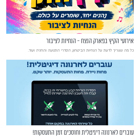
אירועי הקיץ בפארק הנצח - הנחיות לציבור
כל מה שצריך לדעת על הנחיות הביטחון, הסדרי התנועה והחניה ועוד.
עוברים לארנונה דיגיטלית וחוסכים זמן התעסקות!