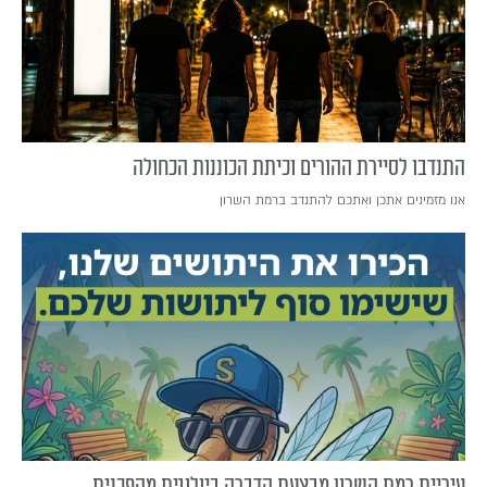
התנדבו לסיירת ההורים וכיתת הכוננות הכחולה
אנו מזמינים אתכן ואתכם להתנדב ברמת השרון
עיריית רמת השרון מבצעת הדברה ביולוגית מהפכנית