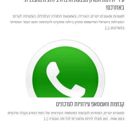
באזורכם!
תושבות ותושבים יקרים, העירייה, באמצעות החברה הכלכלית, הצטרפה לערים
המובילות בישראל המיישמות פתרון ביולוגי מתקדם להפחתת יתוש הנמר האסייתי
בפארקים, […]
קבוצות וואטסאפ עירוניות לעדכונים
תושבים יקרים, הצטרפו לקבוצת הווטסאפ העירונית של רמת השרון וקבלו עדכונים
בזמן אמת. כאן תוכלו להיות מחוברים לכל מה שקורה […]