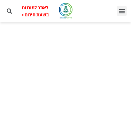
לאתר למוכנות
בשעת חירום >