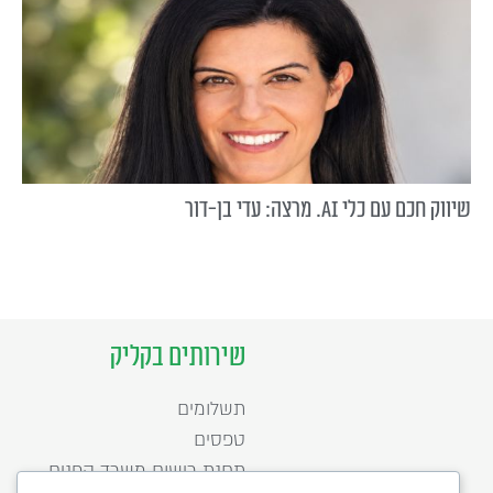
שיווק חכם עם כלי AI. מרצה: עדי בן-דור
שירותים בקליק
תשלומים
טפסים
תחנת רישום משרד הפנים