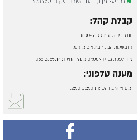
רח' יעל מן 1, רמת השרון מיקוד 4734501
קבלת קהל:
יום ג' בין השעות 18:00-16:00
או בשעות הבוקר בתיאום מראש.
ניתן לפנות גם לוואטסאפ מינהל החינוך: 052-2385714
מענה טלפוני:
ימים א'-ה' בין השעות 12:30-08:30