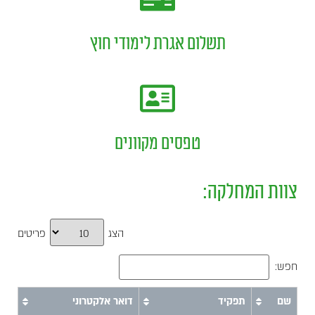
תשלום אגרת לימודי חוץ
טפסים מקוונים
צוות המחלקה:
הצג
פריטים
חפש:
שם
תפקיד
דואר אלקטרוני