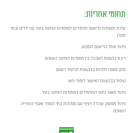
תחומי אחריות:
יצירת תשתית לרישום תלמידים למוסדות החינוך בעיר (גני ילדים ובתי
ספר).
ניהול אתר הרישום המקוון.
ריכוז בקשות העברה בין מוסדות החינוך השונים.
מתן מענה לפניות בבקשות לביטול רישום.
טיפול בבקשות לאישור לימודי חוץ.
ניהול מאגר נתוני התלמידים במוסדות החינוך בעיר.
ניהול ממשק עבודה רציף עם מנהלות בתי הספר ואגפי העירייה
השונים.