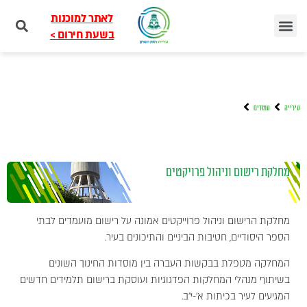
לאתר למוכנות
בשעת חירום >
עירייה
עמודים
מחלקת רישום וניהול פרויקטים
מחלקת הרישום וניהול פרוייקטים אמונה על רישום מועמדים לבתי
הספר היסודיים, חטיבות הביניים והתיכונים בעיר.
המחלקה מטפלת בבקשות העברה בין מוסדות החינוך השונים
בשיתוף מנהלי המחלקות הפדגוגיות ועוסקת ברישום תלמידים חדשים
המגיעים לעיר בכיתות א׳-י״ב.