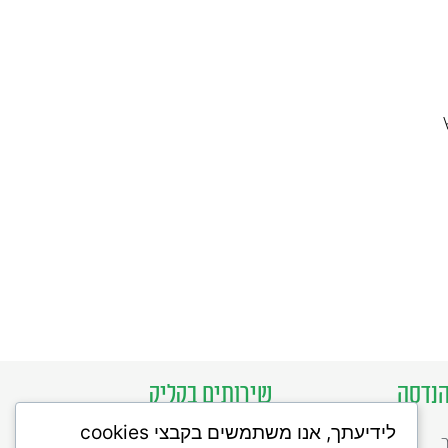
הנדסה
שירותים בקליק
לידיעתך, אנו משתמשים בקבצי cookies
תשלומים