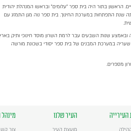
ם. הראשון בתור היה בית ספר "עלומים" ובראשו המנהלת יהודית
תה שנת התפתחות במערכת החינוך. בית ספר נוה מגן התמזג עם
ית.
 ובאמצע שנות השבעים עבר לרמת השרון מוסד חינוכי ותיק בארץ
שעריה במערכת המבנים של בית ספר יסודי בשכונת מורשה
 העירייה
העיר שלנו
מינהל 
קהילה
מועצת העיר
צור קשר