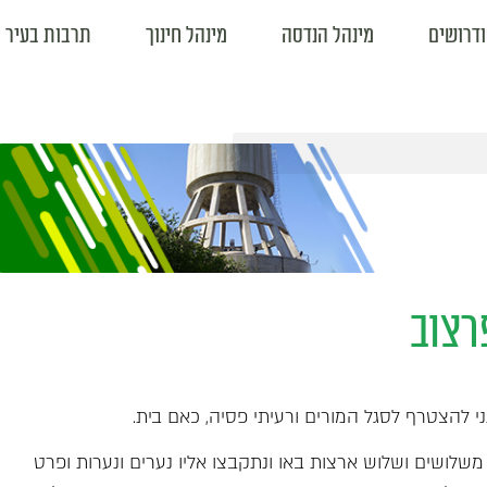
ודרושים
מינהל הנדסה
מינהל חינוך
תרבות בעיר
רצוב
משלושים ושלוש ארצות באו ונתקבצו אליו נערים ונערות ופרט