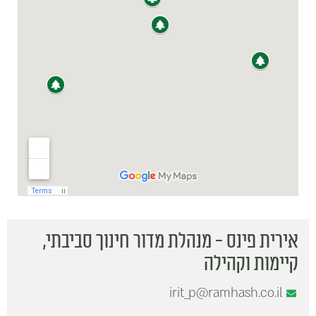
אירית פינס - מנהלת מדור חינוך סביבתי,
קיימות וקהילה
irit_p@ramhash.co.il