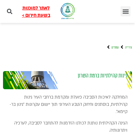
לאתר למוכנות
בשעת חירום >
עירייה
עמודים
גינות קהילתיות ברמת השרון
המחלקה לאיכות הסביבה פועלת ומקדמת ברחבי העיר גינות
קהילתיות, בוסתנים וחיזוק הטבע העירוני תוך יישום עקרונות "גינון בר-
קיימא".
הגינה הקהילתית נותנת לכולנו הזדמנות להתחבר לסביבה, לערכיה
ויתרונותיה.