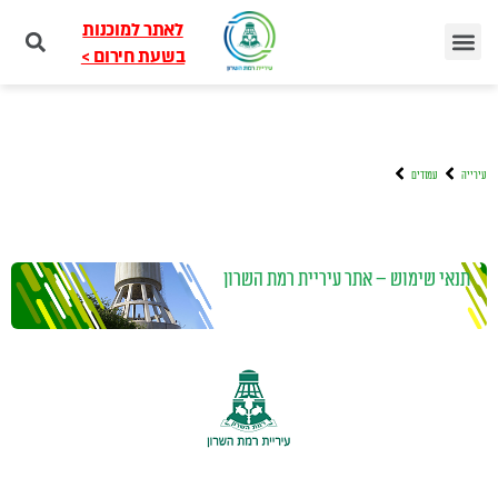
לאתר למוכנות
בשעת חירום >
עירייה
עמודים
תנאי שימוש – אתר עיריית רמת השרון