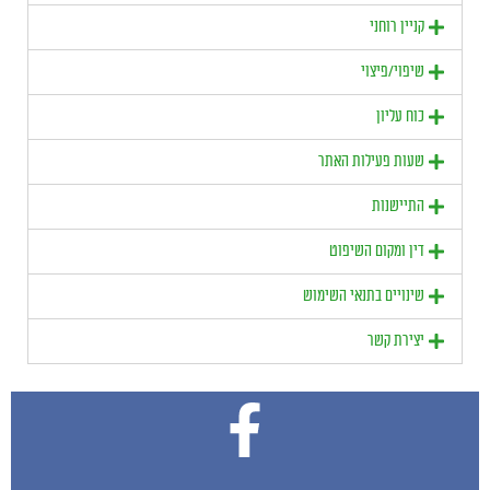
קניין רוחני
שיפוי/פיצוי
כוח עליון
שעות פעילות האתר
התיישנות
דין ומקום השיפוט
שינויים בתנאי השימוש
יצירת קשר