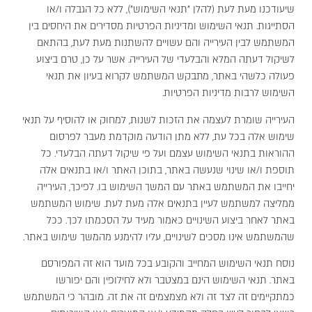
שיעודכנו מעת לעת (להלן "תנאי השימוש"), ללא כל הגבלה ו/או
הסתייגות. תנאי השימוש ומדיניות הפרטיות מסדירים את היחסים בין
המשתמש לבין העירייה והם עשויים להשתנות מעת לעת, בהתאם
לשיקול דעתה המלא והבלעדי של העירייה. אשר על כן, טרם ביצוע
פעולה כלשהי באתר, מתבקש המשתמש לקרוא בעיון את תנאי
השימוש לרבות מדיניות הפרטיות.
העירייה שומרת לעצמה את הזכות לשנות, למחוק או להוסיף על תנאי
שימוש אלה בכל עת, ללא מתן הודעה מוקדמת מעבר לפרסום
ההוראות בתנאי השימוש עצמם ועל פי שיקול דעתה הבלעדי. כל
תוספת ו/או שינוי שנעשה באתר, בתוכן האתר ו/או בתנאים אלה
יחייבו את המשתמש באתר עם המשך השימוש בו. לפיכך, העירייה
ממליצה למשתמש לעיין בתנאים אלה מעת לעת. שימוש המשתמש
באתר לאחר ביצוע השינויים כאמור מעיד על הסכמתו לכך. ככל
שהמשתמש אינו מסכים לשינויים, עליו להימנע מהמשך שימוש באתר.
נוסח תנאי השימוש המחייב והקובע בכל מועד הוא זה המפורסם
באתר. תנאי השימוש הינם במצטבר ולא לחילופין והם יפורשו
כמתקיימים זה לצד זה ולא מצמצמים זה את זה. מובהר כי המשתמש