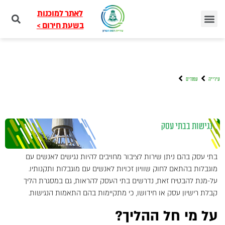
לאתר למוכנות
בשעת חירום >
עירייה
עמודים
נגישות בבתי עסק
בתי עסק בהם ניתן שירות לציבור מחויבים להיות נגישים לאנשים עם
מוגבלות בהתאם לחוק שוויון זכויות לאנשים עם מוגבלות ותקנותיו.
על-מנת להבטיח זאת, נדרשים בתי העסק להראות, גם במסגרת הליך
קבלת רישיון עסק או חידושו, כי מתקיימות בהם התאמות הנגישות.
על מי חל ההליך?